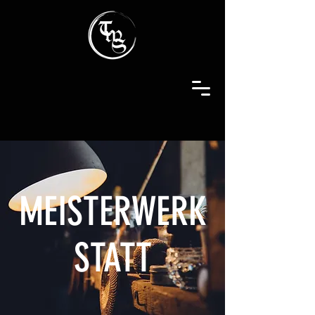
MEISTERWERK
STATT